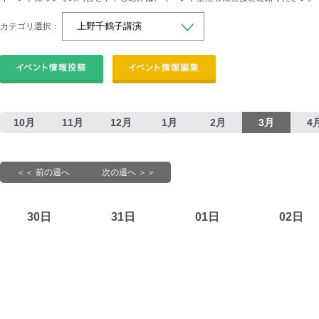
カテゴリ選択：
10月
11月
12月
1月
2月
3月
4
＜＜ 前の週へ
次の週へ ＞＞
30日
31日
01日
02日