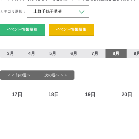
カテゴリ選択：
3月
4月
5月
6月
7月
8月
9
＜＜ 前の週へ
次の週へ ＞＞
17日
18日
19日
20日