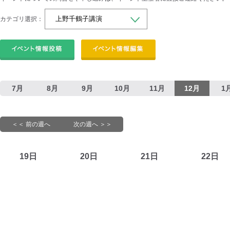
カテゴリ選択：
7月
8月
9月
10月
11月
12月
1
＜＜ 前の週へ
次の週へ ＞＞
19日
20日
21日
22日