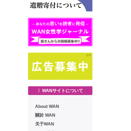
〉WANサイトについて
About WAN
關於 WAN
关于WAN