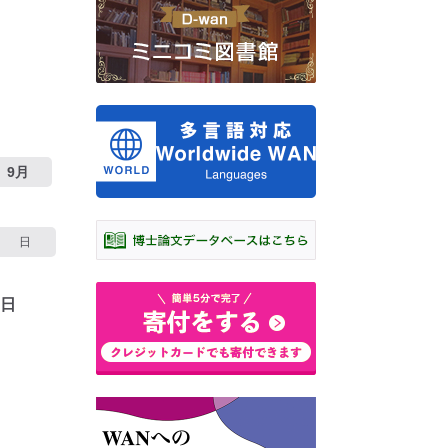
9月
日
2日