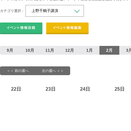
カテゴリ選択：
9月
10月
11月
12月
1月
2月
3
＜＜ 前の週へ
次の週へ ＞＞
22日
23日
24日
25日