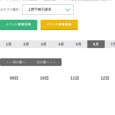
カテゴリ選択：
1月
2月
3月
4月
5月
6月
7
＜＜ 前の週へ
次の週へ ＞＞
09日
10日
11日
12日