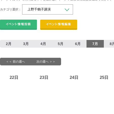
カテゴリ選択：
2月
3月
4月
5月
6月
7月
8
＜＜ 前の週へ
次の週へ ＞＞
22日
23日
24日
25日