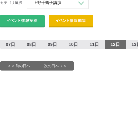
カテゴリ選択：
07日
08日
09日
10日
11日
12日
13
＜＜ 前の日へ
次の日へ ＞＞