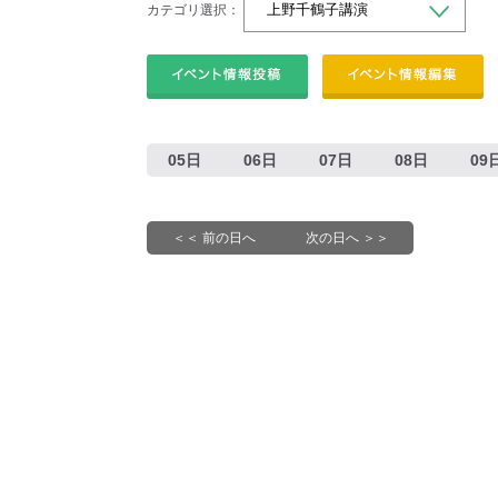
カテゴリ選択：
05日
06日
07日
08日
09
＜＜ 前の日へ
次の日へ ＞＞