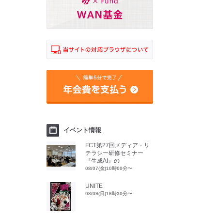
イベント情報
FCT第27回メディア・リ
テラシー研修セミナー
『生成AI』の
08/07(金)10時00分〜
UNITE
08/09(日)16時30分〜