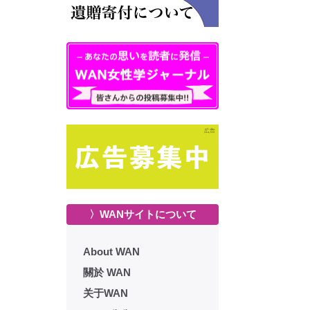
〉WANサイトについて
About WAN
關於 WAN
关于WAN