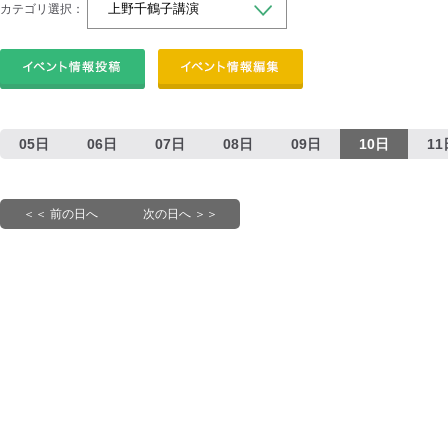
カテゴリ選択：
05日
06日
07日
08日
09日
10日
11
＜＜ 前の日へ
次の日へ ＞＞