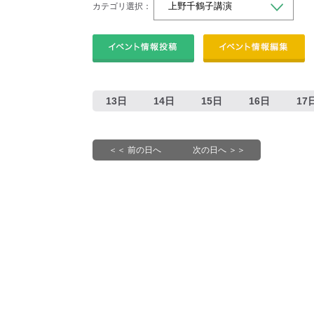
カテゴリ選択：
13日
14日
15日
16日
17
＜＜ 前の日へ
次の日へ ＞＞