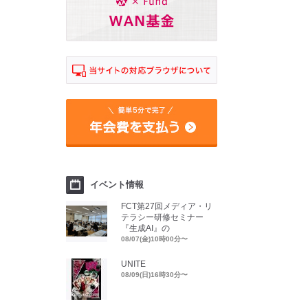
イベント情報
FCT第27回メディア・リ
テラシー研修セミナー
『生成AI』の
08/07(金)10時00分〜
UNITE
08/09(日)16時30分〜