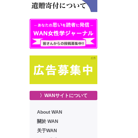
〉WANサイトについて
About WAN
關於 WAN
关于WAN