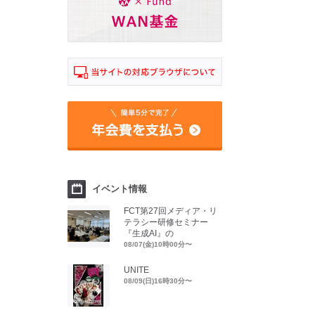
イベント情報
FCT第27回メディア・リ
テラシー研修セミナー
『生成AI』の
08/07(金)10時00分〜
UNITE
08/09(日)16時30分〜