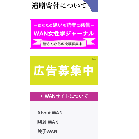
〉WANサイトについて
About WAN
關於 WAN
关于WAN