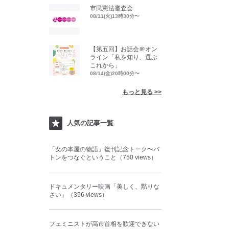
市民憲法審査会
08/11(火)13時30分〜
【第五回】お話会＠オン
ライン「私を知り、選ぶ
これから」
08/14(金)20時00分〜
もっと見る >>
人気の記事一覧
「女の本屋の物語」復刊記念トーク〜バ
トンをつなぐということ（750 views）
ドキュメンタリー映画「美しく、黙りな
さい」（356 views）
フェミニストが高市首相を歓迎できない