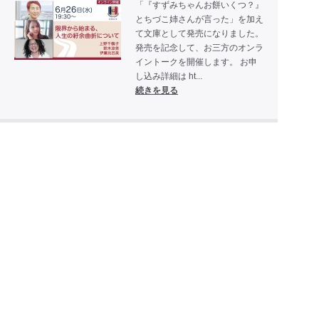
「『すずみちゃんお餅いくつ？』
とちづこ姉さんが言った」を加え
て文庫として発売になりました。
発売を記念して、お三方のオンラ
イントークを開催します。 お申
し込み詳細は ht...
続きを見る