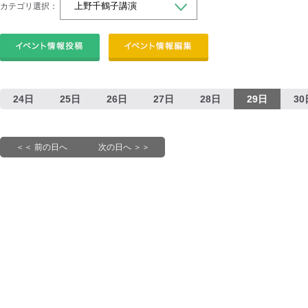
カテゴリ選択：
24日
25日
26日
27日
28日
29日
30
＜＜ 前の日へ
次の日へ ＞＞