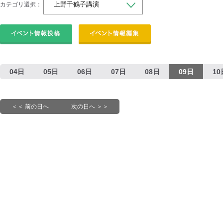
カテゴリ選択：
04日
05日
06日
07日
08日
09日
10
＜＜ 前の日へ
次の日へ ＞＞