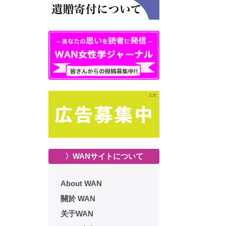
〉WANサイトについて
About WAN
關於 WAN
关于WAN