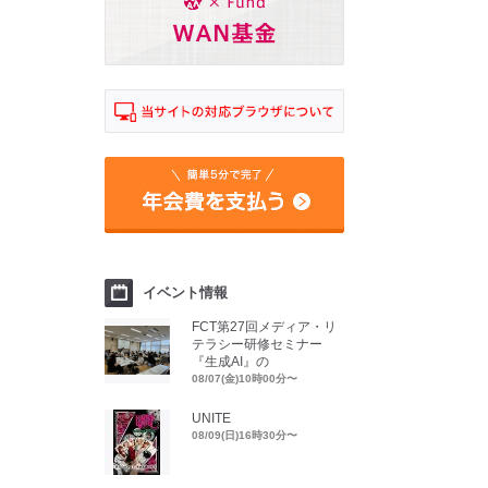
イベント情報
FCT第27回メディア・リ
テラシー研修セミナー
『生成AI』の
08/07(金)10時00分〜
UNITE
08/09(日)16時30分〜