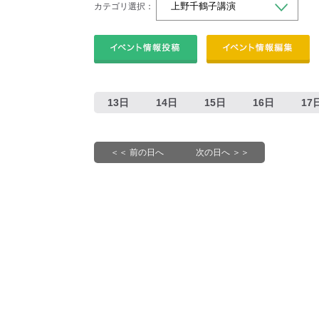
カテゴリ選択：
13日
14日
15日
16日
17
＜＜ 前の日へ
次の日へ ＞＞