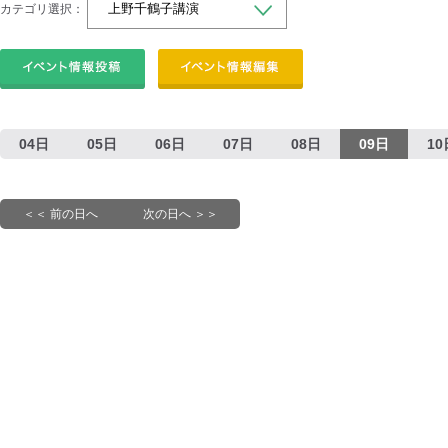
カテゴリ選択：
04日
05日
06日
07日
08日
09日
10
＜＜ 前の日へ
次の日へ ＞＞