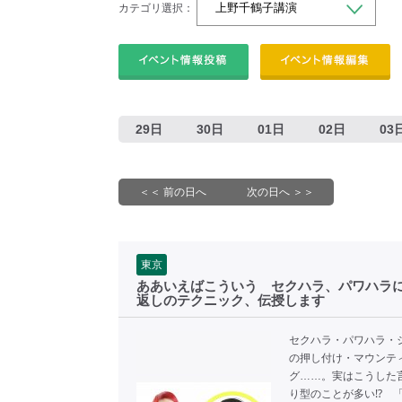
カテゴリ選択：
29日
30日
01日
02日
03
＜＜ 前の日へ
次の日へ ＞＞
東京
ああいえばこういう セクハラ、パワハラ
返しのテクニック、伝授します
セクハラ・パワハラ・
の押し付け・マウンテ
グ……。実はこうした
り型のことが多い⁉ 