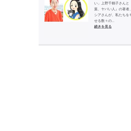
い」上野千鶴子さんと
葉、ヤバい人』の著者
シアさんが、私たちを
せる数々の...
続きを見る