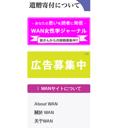
〉WANサイトについて
About WAN
關於 WAN
关于WAN