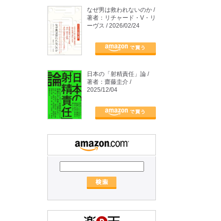
なぜ男は救われないのか /
著者：リチャード・V・リ
ーヴス / 2026/02/24
日本の「射精責任」論 /
著者：齋藤圭介 /
2025/12/04