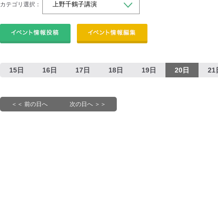
カテゴリ選択：
15日
16日
17日
18日
19日
20日
21
＜＜ 前の日へ
次の日へ ＞＞