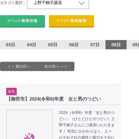
カテゴリ選択：
03日
04日
05日
06日
07日
08日
09
＜＜ 前の日へ
次の日へ ＞＞
奈良
【御所市】2024(令和6)年度 女と男のつどい
2024（令和6）年度「女と男のつ
どい」（ひととひとのつどい）上
野千鶴子さんにご講演いただきま
す！ 性別にかかわりなく、人々
がそれぞれの個性と能力を十分に