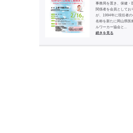
事務局を置き、保健・
関係者を会員としてお
が、1994年に現任者
名称を新たに岡山県医
ルワーカー協会と...
続きを見る