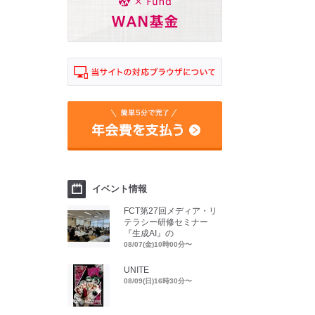
イベント情報
FCT第27回メディア・リ
テラシー研修セミナー
『生成AI』の
08/07(金)10時00分〜
UNITE
08/09(日)16時30分〜