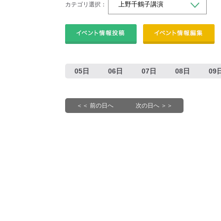
カテゴリ選択：
05日
06日
07日
08日
09
＜＜ 前の日へ
次の日へ ＞＞