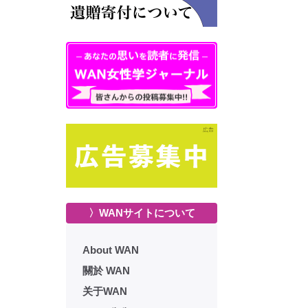
〉WANサイトについて
About WAN
關於 WAN
关于WAN