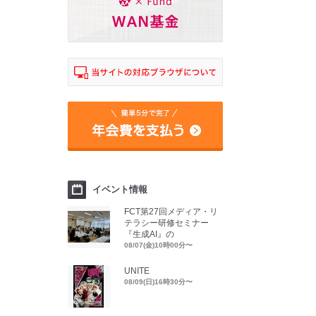
イベント情報
FCT第27回メディア・リ
テラシー研修セミナー
『生成AI』の
08/07(金)10時00分〜
UNITE
08/09(日)16時30分〜