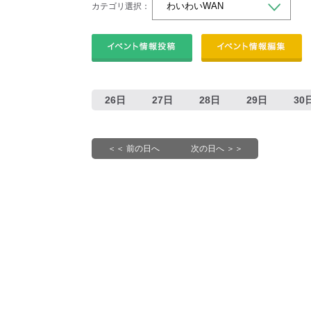
カテゴリ選択：
26日
27日
28日
29日
30
＜＜ 前の日へ
次の日へ ＞＞