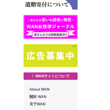
〉WANサイトについて
About WAN
關於 WAN
关于WAN