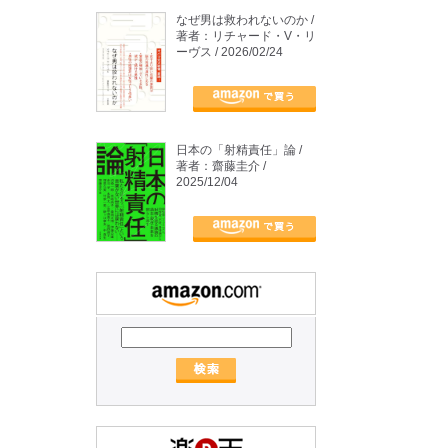
なぜ男は救われないのか /
著者：リチャード・V・リ
ーヴス / 2026/02/24
日本の「射精責任」論 /
著者：齋藤圭介 /
2025/12/04