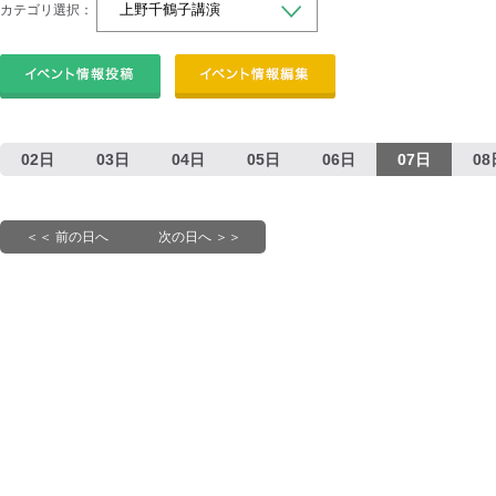
カテゴリ選択：
02日
03日
04日
05日
06日
07日
08
＜＜ 前の日へ
次の日へ ＞＞