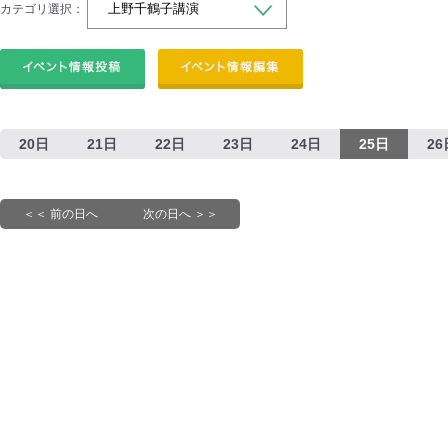
カテゴリ選択：
20日
21日
22日
23日
24日
25日
26
＜＜ 前の日へ
次の日へ ＞＞