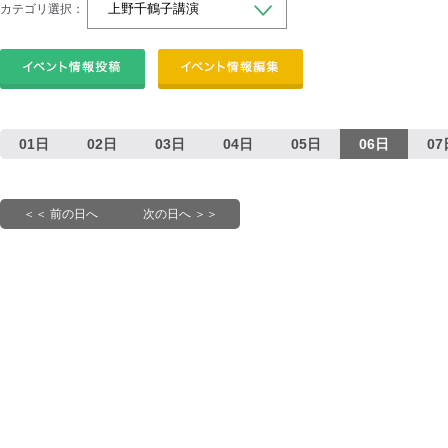
カテゴリ選択：
01日
02日
03日
04日
05日
06日
07
＜＜ 前の日へ
次の日へ ＞＞