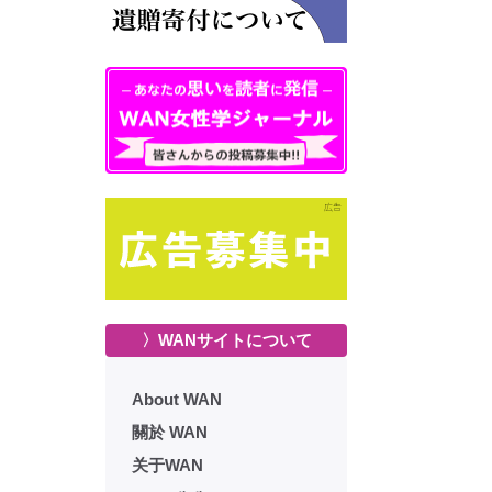
〉WANサイトについて
About WAN
關於 WAN
关于WAN