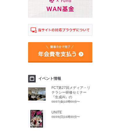
イベント情報
FCT第27回メディア・リ
テラシー研修セミナー
『生成AI』の
08/07(金)10時00分〜
UNITE
08/09(日)16時30分〜