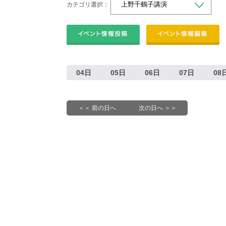
カテゴリ選択：
04日
05日
06日
07日
08
＜＜ 前の日へ
次の日へ ＞＞