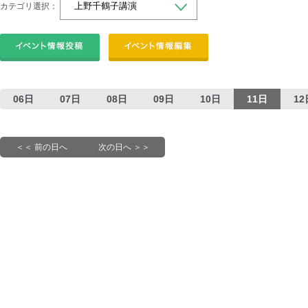
カテゴリ選択：
06日
07日
08日
09日
10日
11日
12
＜＜ 前の日へ
次の日へ ＞＞