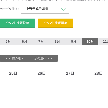
カテゴリ選択：
5月
6月
7月
8月
9月
10月
11
＜＜ 前の週へ
次の週へ ＞＞
25日
26日
27日
28日