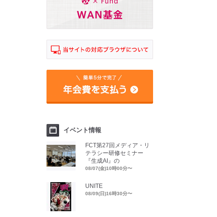
イベント情報
FCT第27回メディア・リ
テラシー研修セミナー
『生成AI』の
08/07(金)10時00分〜
UNITE
08/09(日)16時30分〜