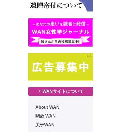
〉WANサイトについて
About WAN
關於 WAN
关于WAN