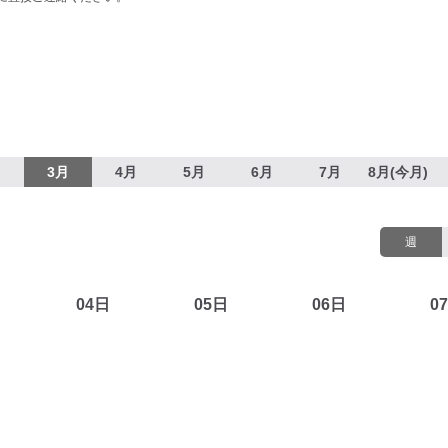
月
3月
4月
5月
6月
7月
8月(今月)
週
04日
05日
06日
0