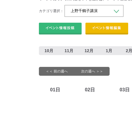
カテゴリ選択：
10月
11月
12月
1月
2
＜＜ 前の週へ
次の週へ ＞＞
01日
02日
03日