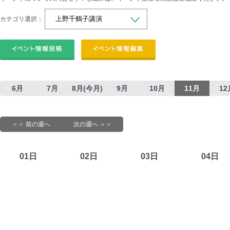
カテゴリ選択：
6月
7月
8月(今月)
9月
10月
11月
12
＜＜ 前の週へ
次の週へ ＞＞
01日
02日
03日
04日