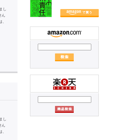
まし
せん
は、
まし
せん
は、