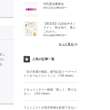
市民憲法審査会
08/11(火)13時30分〜
【第五回】お話会＠オン
ライン「私を知り、選ぶ
これから」
08/14(金)20時00分〜
もっと見る >>
まし
人気の記事一覧
せん
は、
「女の本屋の物語」復刊記念トーク〜バ
トンをつなぐということ（739 views）
ドキュメンタリー映画「美しく、黙りな
さい」（352 views）
フェミニストが高市首相を歓迎できない