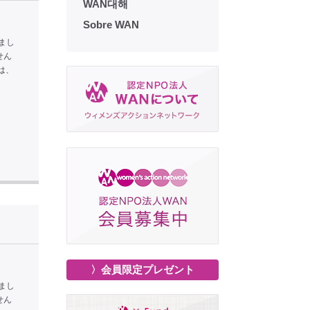
WAN대해
Sobre WAN
まし
せん
は、
〉会員限定プレゼント
まし
せん