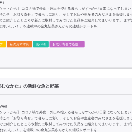
Fri
ーケットから】 コロナ禍で外食・外出を控える暮らしがすっかり日常になってしまい
な時こそ「お取り寄せ」で暮らしに彩り、そしてお店や生産者のみなさまを応援しま
までご紹介したところや新たに取材してみつけた良品をご紹介してまいります。 まず
はおいしい！」を連載中の金丸弘美さんからの連続レポートを…
プ
私のおすすめ
食べ物
お取り寄せで応援！
駅むなかた」の新鮮な魚と野菜
 Wed
ーケットから】 コロナ禍で外食・外出を控える暮らしがすっかり日常になってしまい
な時こそ「お取り寄せ」で暮らしに彩り、そしてお店や生産者のみなさまを応援しま
までご紹介したところや新たに取材してみつけた良品をご紹介してまいります。 まず
はおいしい！」を連載中の金丸弘美さんからの連続レポートを…