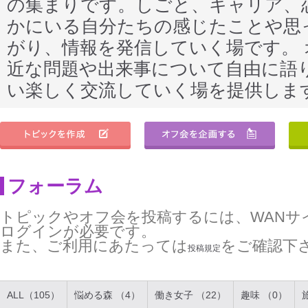
の集まりです。しごと、キャリア、
かにいる自分たちの感じたことや思
がり、情報を発信していく場です。
近な問題や出来事について自由に語
い楽しく交流していく場を提供しま
フォーラム
トピックやオフ会を投稿するには、WANサ
ログインが必要です。
また、ご利用にあたっては
をご確認下
投稿規定
ALL（105）
悩める森 （4）
働き女子 （22）
趣味 （0）