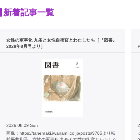
新着記事一覧
女性の軍事化 九条と女性自衛官とわたしたち［『図書』
2026年8月号より］
2026.08.09 Sun
2
画像：https://tanemaki.iwanami.co.jp/posts/9785より転
載平井和子 女性の軍事化 九条と女性自衛官とわたした