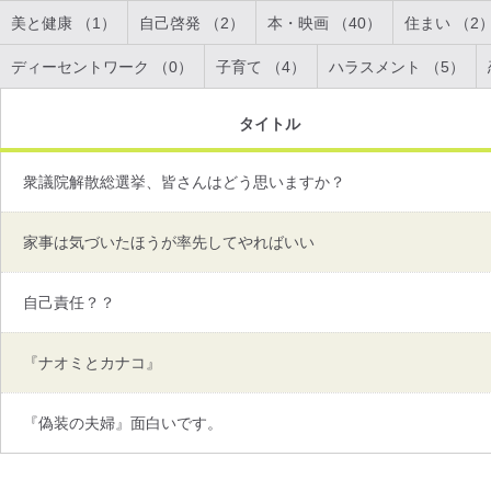
美と健康 （1）
自己啓発 （2）
本・映画 （40）
住まい （2
ディーセントワーク （0）
子育て （4）
ハラスメント （5）
タイトル
衆議院解散総選挙、皆さんはどう思いますか？
家事は気づいたほうが率先してやればいい
自己責任？？
『ナオミとカナコ』
『偽装の夫婦』面白いです。