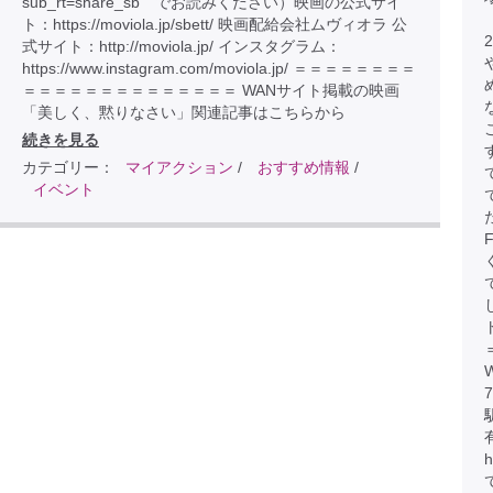
sub_rt=share_sb でお読みください）映画の公式サイ
ト：https://moviola.jp/sbett/ 映画配給会社ムヴィオラ 公
式サイト：http://moviola.jp/ インスタグラム：
https://www.instagram.com/moviola.jp/ ＝＝＝＝＝＝＝＝
＝＝＝＝＝＝＝＝＝＝＝＝＝＝ WANサイト掲載の映画
「美しく、黙りなさい」関連記事はこちらから
続きを見る
カテゴリー：
マイアクション
/
おすすめ情報
/
イベント