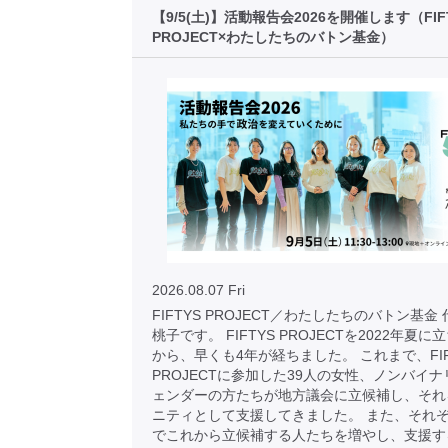
【9/5(土)】活動報告会2026を開催します（FIF
PROJECT×わたしたちのバトン基金）
2026.08.07 Fri
FIFTYS PROJECT／わたしたちのバトン基金
桃子です。 FIFTYS PROJECTを2022年夏
から、早くも4年が経ちました。 これまで、FIF
PROJECTに参加した39人の女性、ノンバイナ
ェンダーの方たちが地方議会に立候補し、それ
ニティとして支援してきました。 また、それ
でこれから立候補する人たちを増やし、支援す