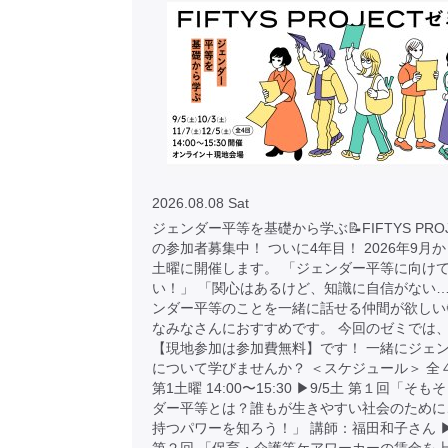
2026.08.08 Sat
ジェンダー平等を基礎から学ぶ📝FIFTYS PRO
の参加者募集中！ ついに4年目！ 2026年9月
土曜に開催します。 「ジェンダー平等に向け
い！」 「関心はあるけど、知識に自信がない…
ンダー平等のことを一緒に話せる仲間が欲しい
なみなさんにおすすめです。 今回のゼミでは
【現地参加は参加費無料】です！ 一緒にジェ
について学びませんか？ ＜スケジュール＞ 全
第1土曜 14:00〜15:30 ▶︎9/5土 第１回「そ
ダー平等とは？誰もが生きやすい社会のために
持つパワーを知ろう！」 講師：福田和子さん ▶︎