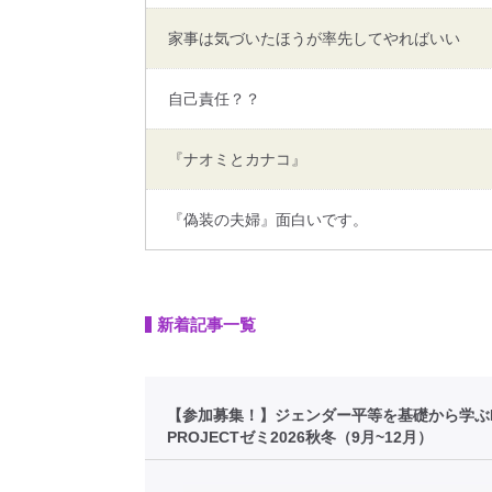
家事は気づいたほうが率先してやればいい
自己責任？？
『ナオミとカナコ』
『偽装の夫婦』面白いです。
新着記事一覧
【参加募集！】ジェンダー平等を基礎から学ぶFI
PROJECTゼミ2026秋冬（9月~12月）