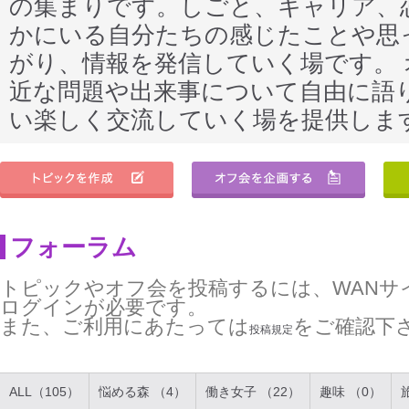
の集まりです。しごと、キャリア、
かにいる自分たちの感じたことや思
がり、情報を発信していく場です。
近な問題や出来事について自由に語
い楽しく交流していく場を提供しま
フォーラム
トピックやオフ会を投稿するには、WANサ
ログインが必要です。
また、ご利用にあたっては
をご確認下
投稿規定
ALL（105）
悩める森 （4）
働き女子 （22）
趣味 （0）