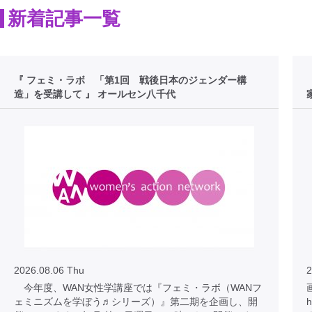
新着記事一覧
『 フェミ・ラボ 「第1回 戦後日本のジェンダー構
造」を受講して 』 オールセン八千代
2026.08.06 Thu
2
今年度、WAN女性学講座では『フェミ・ラボ（WANフ
ェミニズムを学ぼう♬シリーズ）』第二期を企画し、開
h