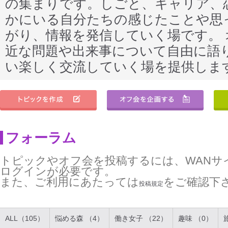
の集まりです。しごと、キャリア、
かにいる自分たちの感じたことや思
がり、情報を発信していく場です。
近な問題や出来事について自由に語
い楽しく交流していく場を提供しま
フォーラム
トピックやオフ会を投稿するには、WANサ
ログインが必要です。
また、ご利用にあたっては
をご確認下
投稿規定
ALL（105）
悩める森 （4）
働き女子 （22）
趣味 （0）