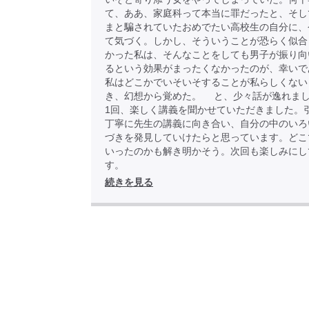
て、ああ、家庭科って本当に罪だったと、そし
まと騙されていたおめでたい高校生の自分に、
て気づく。しかし、そういうことが恐らく似合
かった私は、そんなことをしても男子が振り向
るという効果がまったくなかったのが、幸いで
私はどこかでいそいそすることが私らしくない
き、幻想から覚めた。 と、少々話が逸れま
1回、楽しく講義を聞かせていただきました。
丁寧に先生の講義に向き合い、自分の中のいろ
づきを発見していけたらと思っています。どこ
いったのかも解き明かそう。次回も楽しみにし
す。
続きを見る