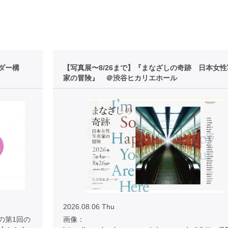
ダー構
【写真展〜8/26まで】『まなざしの奇跡 日本女
家の冒険』 ＠渋谷ヒカリエホール
2026.08.06 Thu
の第1回の
画像：