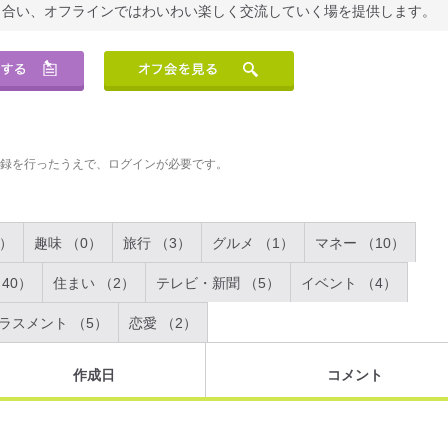
り合い、オフラインではわいわい楽しく交流していく場を提供します。
登録を行ったうえで、ログインが必要です。
2）
趣味 （0）
旅行 （3）
グルメ （1）
マネー （10）
40）
住まい （2）
テレビ・新聞 （5）
イベント （4）
ラスメント （5）
恋愛 （2）
作成日
コメント