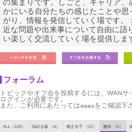
の集まりです。しごと、キャリア、
かにいる自分たちの感じたことや思
がり、情報を発信していく場です。
近な問題や出来事について自由に語
い楽しく交流していく場を提供しま
フォーラム
トピックやオフ会を投稿するには、WANサ
ログインが必要です。
また、ご利用にあたっては
をご確認下
投稿規定
ALL（105）
悩める森 （4）
働き女子 （22）
趣味 （0）