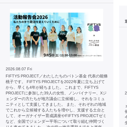
2026.08.07 Fri
FIFTYS PROJECT／わたしたちのバトン基金 代表の能條
桃子です。 FIFTYS PROJECTを2022年夏に立ち上げて
から、早くも4年が経ちました。 これまで、FIFTYS
PROJECTに参加した39人の女性、ノンバイナリー、Xジ
2
ェンダーの方たちが地方議会に立候補し、それをコミュ
ニティとして支援してきました。 また、それぞれの地域
でこれから立候補する人たちを増やし、支援する土台と
して、オーガナイザー育成講座やFIFTYS PROJECTゼミ
など、全国でジェンダー平等について取り組む仲間づく