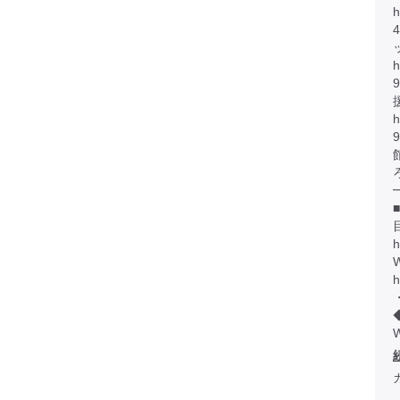
h
h
h
h
W