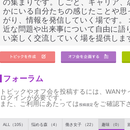
の集まりです。しごと、キャリア、
かにいる自分たちの感じたことや思
がり、情報を発信していく場です。
近な問題や出来事について自由に語
い楽しく交流していく場を提供しま
フォーラム
トピックやオフ会を投稿するには、WANサ
ログインが必要です。
また、ご利用にあたっては
をご確認下
投稿規定
ALL（105）
悩める森 （4）
働き女子 （22）
趣味 （0）