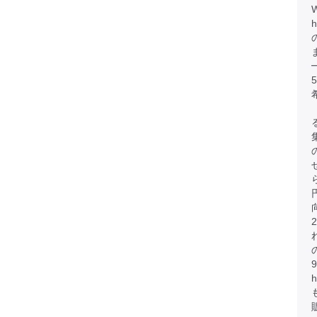
h
円
h