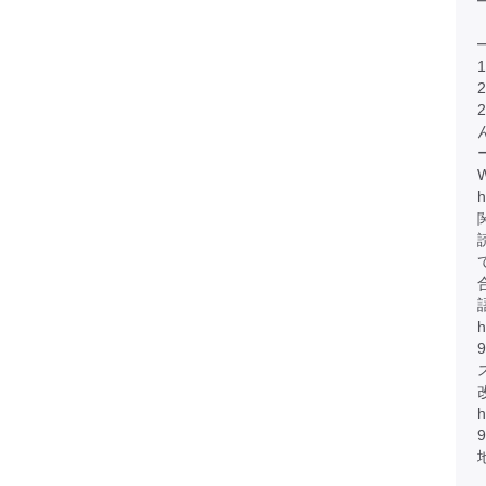
h
h
h