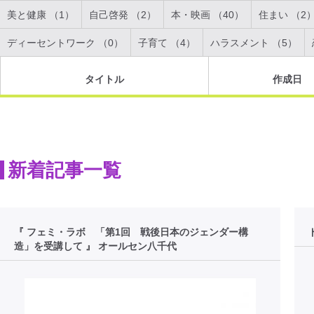
美と健康 （1）
自己啓発 （2）
本・映画 （40）
住まい （2
ディーセントワーク （0）
子育て （4）
ハラスメント （5）
タイトル
作成日
新着記事一覧
『 フェミ・ラボ 「第1回 戦後日本のジェンダー構
造」を受講して 』 オールセン八千代