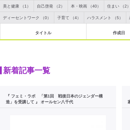
美と健康 （1）
自己啓発 （2）
本・映画 （40）
住まい （2
ディーセントワーク （0）
子育て （4）
ハラスメント （5）
タイトル
作成日
新着記事一覧
『 フェミ・ラボ 「第1回 戦後日本のジェンダー構
造」を受講して 』 オールセン八千代