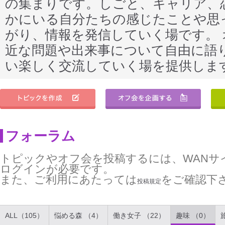
の集まりです。しごと、キャリア、
かにいる自分たちの感じたことや思
がり、情報を発信していく場です。
近な問題や出来事について自由に語
い楽しく交流していく場を提供しま
フォーラム
トピックやオフ会を投稿するには、WANサ
ログインが必要です。
また、ご利用にあたっては
をご確認下
投稿規定
ALL（105）
悩める森 （4）
働き女子 （22）
趣味 （0）