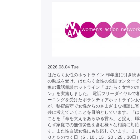
2026.08.04 Tue
はたらく女性のホットライン 昨年度に引き続き
の助成を受け、はたらく女性の全国センターで
象の電話相談ホットライン「はたらく女性のホ
ン」を実施しました。 電話フリーダイヤルで
ーニングを受けたボランティアホットライン女
が、秘密厳守で女性からのさまざまな相談に寄
共に考えていくことを目的としています。「は
ことを「命を支えるあらゆる営み」と捉え、職
らず家庭での無償労働を含む様々な相談に対応
す。また性自認女性にも対応しています。 1．
０と５のつく日（5，10，15，20，25，30日