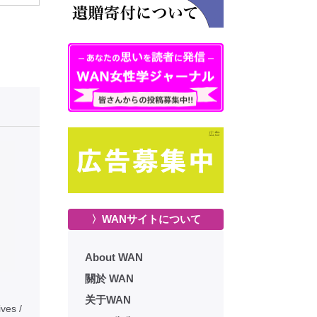
〉WANサイトについて
About WAN
關於 WAN
关于WAN
ves /