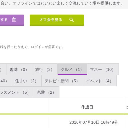
り合い、オフラインではわいわい楽しく交流していく場を提供します。
登録を行ったうえで、ログインが必要です。
2）
趣味 （0）
旅行 （3）
グルメ （1）
マネー （10）
40）
住まい （2）
テレビ・新聞 （5）
イベント （4）
ラスメント （5）
恋愛 （2）
作成日
2016年07月10日 16時49分