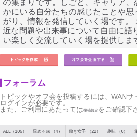
の集まりです。しごと、キャリア、
かにいる自分たちの感じたことや思
がり、情報を発信していく場です。
近な問題や出来事について自由に語
い楽しく交流していく場を提供しま
フォーラム
トピックやオフ会を投稿するには、WANサ
ログインが必要です。
また、ご利用にあたっては
をご確認下
投稿規定
ALL（105）
悩める森 （4）
働き女子 （22）
趣味 （0）