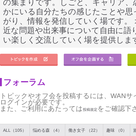
の集まりです。しごと、キャリア、
かにいる自分たちの感じたことや思
がり、情報を発信していく場です。
近な問題や出来事について自由に語
い楽しく交流していく場を提供しま
フォーラム
トピックやオフ会を投稿するには、WANサ
ログインが必要です。
また、ご利用にあたっては
をご確認下
投稿規定
ALL（105）
悩める森 （4）
働き女子 （22）
趣味 （0）