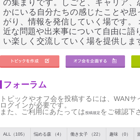
の集まりです。しごと、キャリア、
かにいる自分たちの感じたことや思
がり、情報を発信していく場です。
近な問題や出来事について自由に語
い楽しく交流していく場を提供しま
フォーラム
トピックやオフ会を投稿するには、WANサ
ログインが必要です。
また、ご利用にあたっては
をご確認下
投稿規定
ALL（105）
悩める森 （4）
働き女子 （22）
趣味 （0）