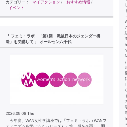
カテゴリー：
マイアクション
/
おすすめ情報
/
イベント
『 フェミ・ラボ 「第1回 戦後日本のジェンダー構
造」を受講して 』 オールセン八千代
2026.08.06 Thu
今年度、WAN女性学講座では『フェミ・ラボ（WANフ
ェミニズムを学ぼう♬シリーズ）』第二期を企画し、開