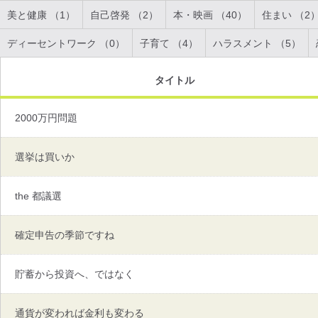
美と健康 （1）
自己啓発 （2）
本・映画 （40）
住まい （2
ディーセントワーク （0）
子育て （4）
ハラスメント （5）
タイトル
2000万円問題
選挙は買いか
the 都議選
確定申告の季節ですね
貯蓄から投資へ、ではなく
通貨が変われば金利も変わる