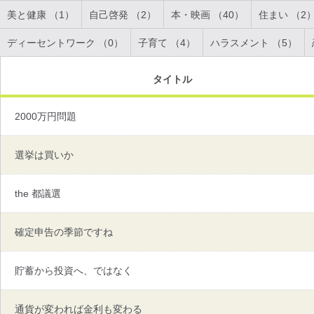
美と健康 （1）
自己啓発 （2）
本・映画 （40）
住まい （2
ディーセントワーク （0）
子育て （4）
ハラスメント （5）
タイトル
2000万円問題
選挙は買いか
the 都議選
確定申告の季節ですね
貯蓄から投資へ、ではなく
通貨が変われば金利も変わる