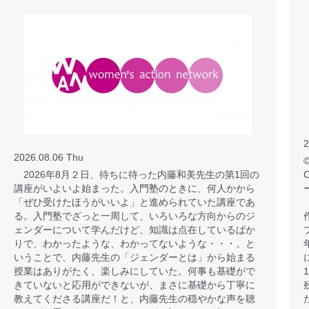
2
2026.08.06 Thu
©
2026年8月２日、待ちに待った内藤和美先生の第1回の
C
講座がいよいよ始まった。入門塾のときに、何人かから
「ぜひ受けたほうがいいよ」と進められていた講座であ
る。入門塾でざっと一周して、いろいろな方向からのジ
ェンダーについて学んだけど、知識は点在しているばか
りで、わかったような、わかってないような・・・。と
いうことで、内藤先生の「ジェンダーとは」から始まる
授業はありがたく、楽しみにしていた。何事も基礎がで
きていないと応用ができないが、まさに基礎から丁寧に
教えてくださる講座だ！と、内藤先生の穏やかな声を聴