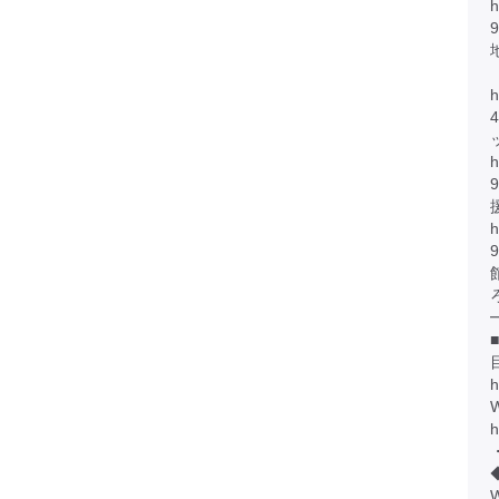
h
h
h
h
h
W