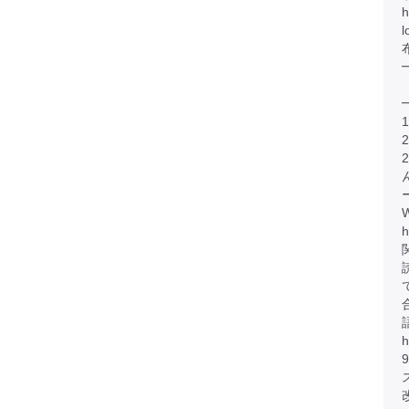
h
h
h