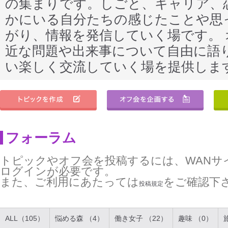
の集まりです。しごと、キャリア、
かにいる自分たちの感じたことや思
がり、情報を発信していく場です。
近な問題や出来事について自由に語
い楽しく交流していく場を提供しま
フォーラム
トピックやオフ会を投稿するには、WANサ
ログインが必要です。
また、ご利用にあたっては
をご確認下
投稿規定
ALL（105）
悩める森 （4）
働き女子 （22）
趣味 （0）