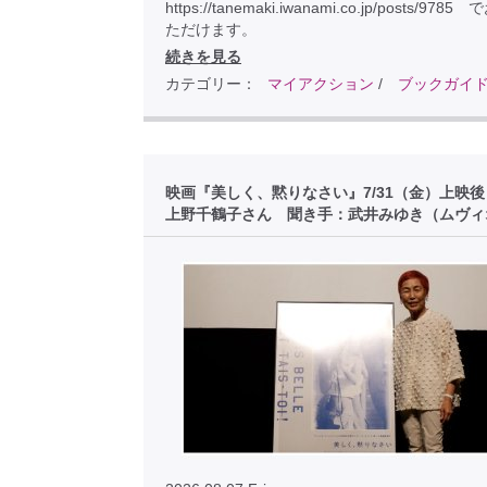
https://tanemaki.iwanami.co.jp/posts/97
ただけます。
続きを見る
カテゴリー：
マイアクション
/
ブックガイ
映画『美しく、黙りなさい』7/31（金）上映
上野千鶴子さん 聞き手：武井みゆき（ムヴィ