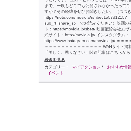
まで、一度もどこでも公開されなかったってこ
すか？その経緯をぜひお聞きしたい。 （つづ
https://note.com/moviola/n/nbec1a57d1215?
sub_rt=share_sb でお読みください）映画
ト：https://moviola.jp/sbett/ 映画配給会社
式サイト：http://moviola.jp/ インスタグラム：
https://www.instagram.com/moviola.jp/ 
＝＝＝＝＝＝＝＝＝＝＝＝＝＝ WANサイト掲
「美しく、黙りなさい」関連記事はこちらから
続きを見る
カテゴリー：
マイアクション
/
おすすめ情
イベント