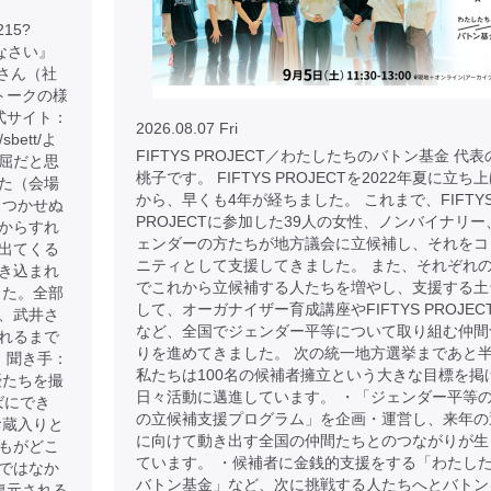
215?
りなさい』
子さん（社
トークの様
式サイト：
2026.08.07 Fri
p/sbett/よ
FIFTYS PROJECT／わたしたちのバトン基金 代
屈だと思
桃子です。 FIFTYS PROJECTを2022年夏に立ち
た（会場
から、早くも4年が経ちました。 これまで、FIFTY
もつかせぬ
PROJECTに参加した39人の女性、ノンバイナリー
からすれ
ェンダーの方たちが地方議会に立候補し、それをコ
出てくる
ニティとして支援してきました。 また、それぞれ
き込まれ
でこれから立候補する人たちを増やし、支援する土
した。全部
して、オーガナイザー育成講座やFIFTYS PROJEC
、武井さ
など、全国でジェンダー平等について取り組む仲間
れるまで
りを進めてきました。 次の統一地方選挙まであと
 聞き手：
私たちは100名の候補者擁立という大きな目標を掲
優たちを撮
日々活動に邁進しています。 ・「ジェンダー平等
ばにでき
の立候補支援プログラム」を企画・運営し、来年の
お蔵入りと
に向けて動き出す全国の仲間たちとのつながりが生
もがどこ
ています。 ・候補者に金銭的支援をする「わたし
ではなか
バトン基金」など、次に挑戦する人たちへとバトン
復元される