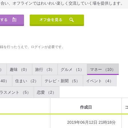
り合い、オフラインではわいわい楽しく交流していく場を提供します。
登録を行ったうえで、ログインが必要です。
2）
趣味 （0）
旅行 （3）
グルメ （1）
マネー （10）
40）
住まい （2）
テレビ・新聞 （5）
イベント （4）
ラスメント （5）
恋愛 （2）
作成日
2019年06月12日 21時18分