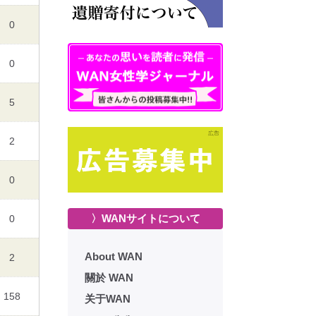
0
0
5
2
0
〉WANサイトについて
0
About WAN
2
關於 WAN
158
关于WAN