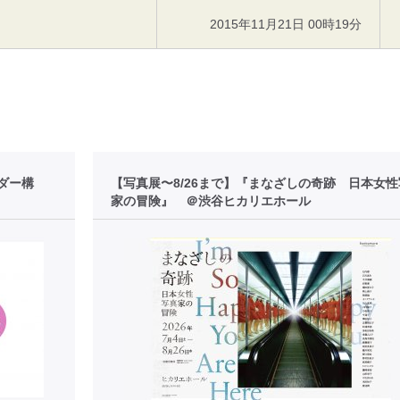
2015年11月21日 00時19分
ダー構
【写真展〜8/26まで】『まなざしの奇跡 日本女
家の冒険』 ＠渋谷ヒカリエホール