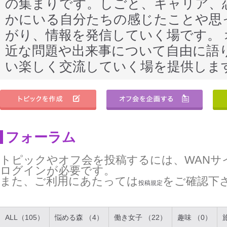
の集まりです。しごと、キャリア、
かにいる自分たちの感じたことや思
がり、情報を発信していく場です。
近な問題や出来事について自由に語
い楽しく交流していく場を提供しま
フォーラム
トピックやオフ会を投稿するには、WANサ
ログインが必要です。
また、ご利用にあたっては
をご確認下
投稿規定
ALL（105）
悩める森 （4）
働き女子 （22）
趣味 （0）