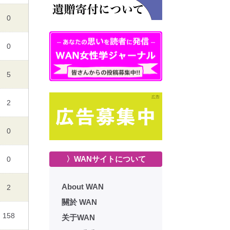
0
0
5
2
0
〉WANサイトについて
0
About WAN
2
關於 WAN
158
关于WAN