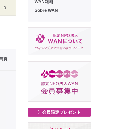
WAN대해
0
Sobre WAN
性写真
〉会員限定プレゼント