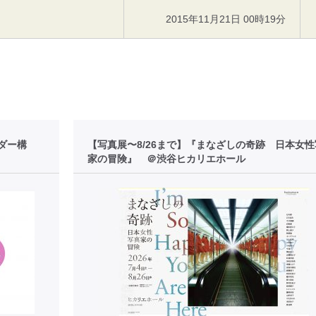
2015年11月21日 00時19分
ダー構
【写真展〜8/26まで】『まなざしの奇跡 日本女
家の冒険』 ＠渋谷ヒカリエホール