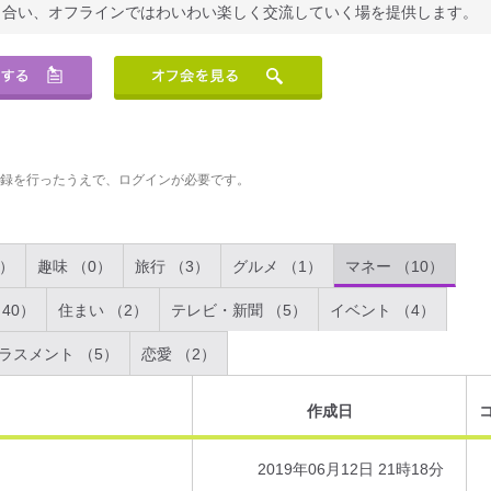
り合い、オフラインではわいわい楽しく交流していく場を提供します。
登録を行ったうえで、ログインが必要です。
2）
趣味 （0）
旅行 （3）
グルメ （1）
マネー （10）
40）
住まい （2）
テレビ・新聞 （5）
イベント （4）
ラスメント （5）
恋愛 （2）
作成日
2019年06月12日 21時18分