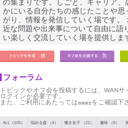
の集まりです。しごと、キャリア、
かにいる自分たちの感じたことや思
がり、情報を発信していく場です。
近な問題や出来事について自由に語
い楽しく交流していく場を提供しま
フォーラム
トピックやオフ会を投稿するには、WANサ
ログインが必要です。
また、ご利用にあたっては
をご確認下
投稿規定
ALL（105）
悩める森 （4）
働き女子 （22）
趣味 （0）