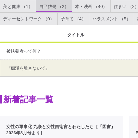
美と健康 （1）
自己啓発 （2）
本・映画 （40）
住まい （2
ディーセントワーク （0）
子育て （4）
ハラスメント （5）
タイトル
被扶養者って何？
『痴漢を離さないで』
新着記事一覧
女性の軍事化 九条と女性自衛官とわたしたち［『図書』
2026年8月号より］